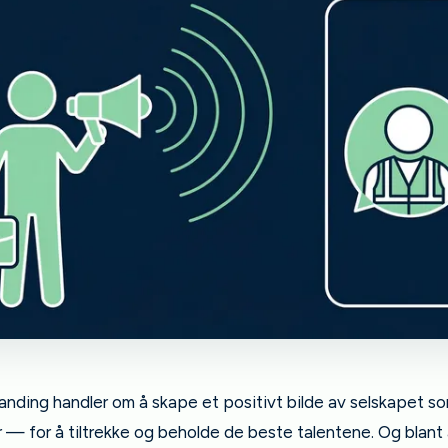
anding handler om å skape et positivt bilde av selskapet s
 — for å tiltrekke og beholde de beste talentene. Og blant 