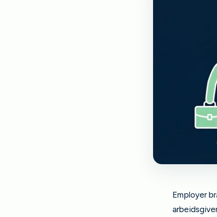
Employer br
arbeidsgiver