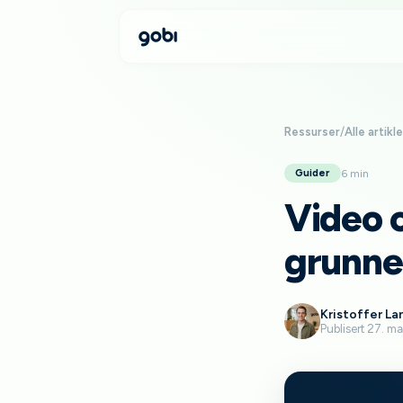
Ressurser
/
Alle artikle
6 min
Guider
Video 
grunne
Kristoffer La
Publisert 27. m