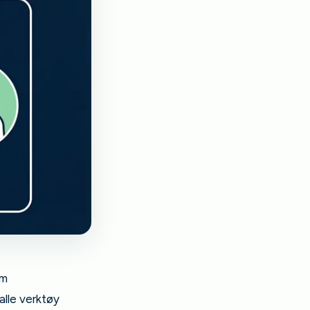
om
alle verktøy