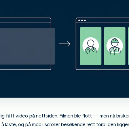
ig fått video på nettsiden. Filmen ble flott — men nå bruker
å laste, og på mobil scroller besøkende rett forbi den ligg