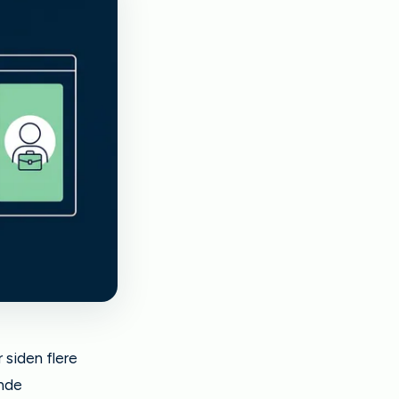
 siden flere
ende