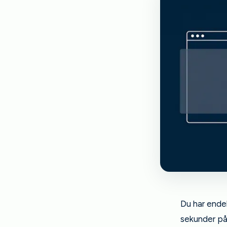
Du har endel
sekunder på 