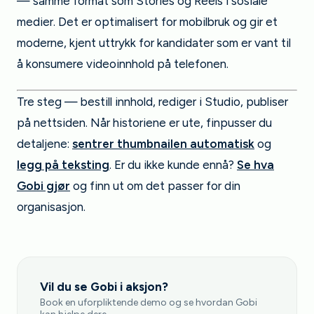
— samme format som Stories og Reels i sosiale
medier. Det er optimalisert for mobilbruk og gir et
moderne, kjent uttrykk for kandidater som er vant til
å konsumere videoinnhold på telefonen.
Tre steg — bestill innhold, rediger i Studio, publiser
på nettsiden. Når historiene er ute, finpusser du
detaljene:
sentrer thumbnailen automatisk
og
legg på teksting
. Er du ikke kunde ennå?
Se hva
Gobi gjør
og finn ut om det passer for din
organisasjon.
Vil du se Gobi i aksjon?
Book en uforpliktende demo og se hvordan Gobi