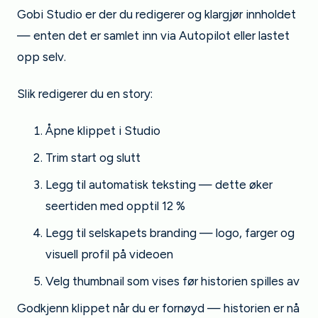
Gobi Studio er der du redigerer og klargjør innholdet
— enten det er samlet inn via Autopilot eller lastet
opp selv.
Slik redigerer du en story:
Åpne klippet i Studio
Trim start og slutt
Legg til automatisk teksting — dette øker
seertiden med opptil 12 %
Legg til selskapets branding — logo, farger og
visuell profil på videoen
Velg thumbnail som vises før historien spilles av
Godkjenn klippet når du er fornøyd — historien er nå