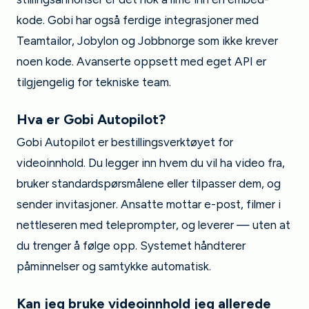
kode. Gobi har også ferdige integrasjoner med
Teamtailor, Jobylon og Jobbnorge som ikke krever
noen kode. Avanserte oppsett med eget API er
tilgjengelig for tekniske team.
Hva er Gobi Autopilot?
Gobi Autopilot er bestillingsverktøyet for
videoinnhold. Du legger inn hvem du vil ha video fra,
bruker standardspørsmålene eller tilpasser dem, og
sender invitasjoner. Ansatte mottar e-post, filmer i
nettleseren med teleprompter, og leverer — uten at
du trenger å følge opp. Systemet håndterer
påminnelser og samtykke automatisk.
Kan jeg bruke videoinnhold jeg allerede