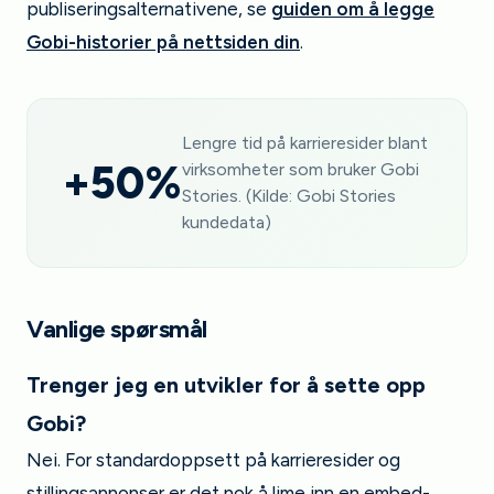
publiseringsalternativene, se
guiden om å legge
Gobi-historier på nettsiden din
.
Lengre tid på karrieresider blant
+50%
virksomheter som bruker Gobi
Stories. (Kilde: Gobi Stories
kundedata)
Vanlige spørsmål
Trenger jeg en utvikler for å sette opp
Gobi?
Nei. For standardoppsett på karrieresider og
stillingsannonser er det nok å lime inn en embed-