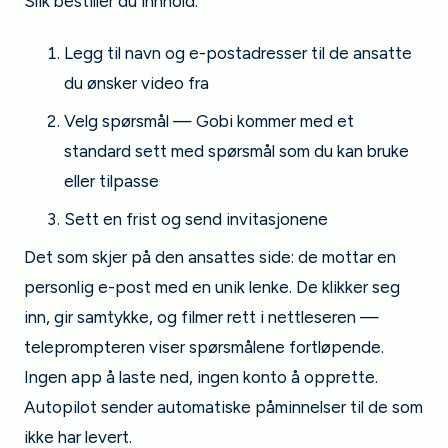
Slik bestiller du innhold:
Legg til navn og e-postadresser til de ansatte
du ønsker video fra
Velg spørsmål — Gobi kommer med et
standard sett med spørsmål som du kan bruke
eller tilpasse
Sett en frist og send invitasjonene
Det som skjer på den ansattes side: de mottar en
personlig e-post med en unik lenke. De klikker seg
inn, gir samtykke, og filmer rett i nettleseren —
teleprompteren viser spørsmålene fortløpende.
Ingen app å laste ned, ingen konto å opprette.
Autopilot sender automatiske påminnelser til de som
ikke har levert.