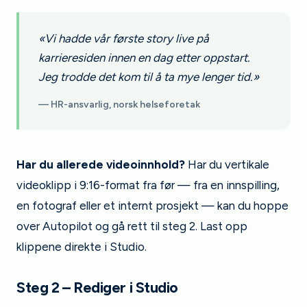
«Vi hadde vår første story live på
karrieresiden innen en dag etter oppstart.
Jeg trodde det kom til å ta mye lenger tid.»
— HR-ansvarlig, norsk helseforetak
Har du allerede videoinnhold?
Har du vertikale
videoklipp i 9:16-format fra før — fra en innspilling,
en fotograf eller et internt prosjekt — kan du hoppe
over Autopilot og gå rett til steg 2. Last opp
klippene direkte i Studio.
Steg 2 – Rediger i Studio