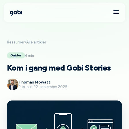
Ressurser
/
Alle artikler
6 min
Guider
Kom i gang med Gobi Stories
Thomas Mowatt
Publisert 22. september 2025