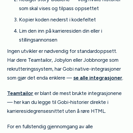
som skal vises og tilpass oppsettet
Kopier koden nederst i kodefeltet
Lim den inn på karrieresiden din eller i
stillingsannonsen
Ingen utvikler er nødvendig for standardoppsett.
Har dere Teamtailor, Jobylon eller Jobbnorge som
rekrutteringssystem, har Gobi native-integrasjoner
som gjør det enda enklere —
se alle integrasjoner
.
Teamtailor
er blant de mest brukte integrasjonene
— her kan du legge til Gobi-historier direkte i
karrieresidegrensesnittet uten å røre HTML.
For en fullstendig gjennomgang av alle