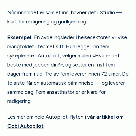
Når innholdet er samlet inn, havner det i Studio —
klart for redigering og godkjenning.
Eksempel:
En avdelingsleder i helsesektoren vil vise
mangfoldet i teamet sitt. Hun legger inn fem
sykepleiere i Autopilot, velger malen «Hva er det
beste med jobben din?», og setter en frist fem
dager frem i tid. Tre av fem leverer innen 72 timer. De
to siste får en automatisk påminnelse — og leverer
samme dag. Fem ansatthistorier er klare for
redigering.
Les mer om hele Autopilot-flyten i
vår artikkel om
Gobi Autopilot
.