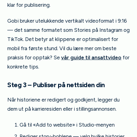
klar for publisering.
Gobi bruker utelukkende vertikalt videoformat i 9:16
— det samme formatet som Stories på Instagram og
TikTok. Det betyr at klippene er optimalisert for
mobil fra første stund. Vil du lære mer om beste
praksis for opptak? Se
vår guide til ansattvideo
for
konkrete tips.
Steg 3 – Publiser på nettsiden din
Når historiene er redigert og godkjent, legger du
dem ut på karrieresiden eller i stillingsannonsen.
Gå til «Add to website» i Studio-menyen
Rediger story-boblene — velg hvilke historier