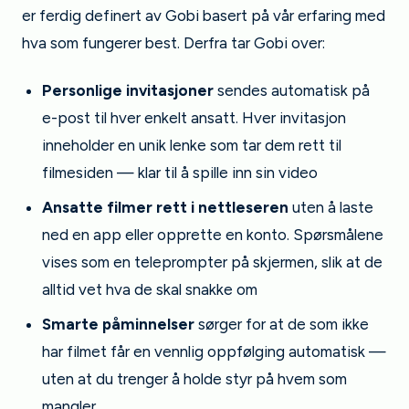
er ferdig definert av Gobi basert på vår erfaring med
hva som fungerer best. Derfra tar Gobi over:
Personlige invitasjoner
sendes automatisk på
e-post til hver enkelt ansatt. Hver invitasjon
inneholder en unik lenke som tar dem rett til
filmesiden — klar til å spille inn sin video
Ansatte filmer rett i nettleseren
uten å laste
ned en app eller opprette en konto. Spørsmålene
vises som en teleprompter på skjermen, slik at de
alltid vet hva de skal snakke om
Smarte påminnelser
sørger for at de som ikke
har filmet får en vennlig oppfølging automatisk —
uten at du trenger å holde styr på hvem som
mangler