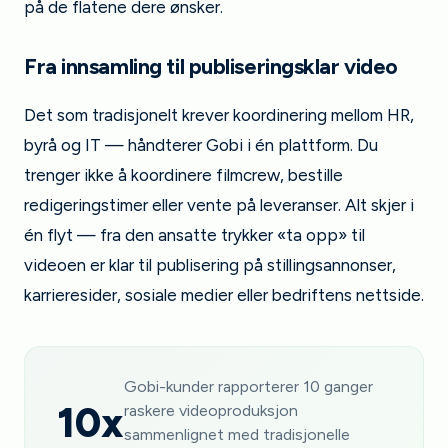
på de flatene dere ønsker.
Fra innsamling til publiseringsklar video
Det som tradisjonelt krever koordinering mellom HR,
byrå og IT — håndterer Gobi i én plattform. Du
trenger ikke å koordinere filmcrew, bestille
redigeringstimer eller vente på leveranser. Alt skjer i
én flyt — fra den ansatte trykker «ta opp» til
videoen er klar til publisering på stillingsannonser,
karrieresider, sosiale medier eller bedriftens nettside.
Gobi-kunder rapporterer 10 ganger
10x
raskere videoproduksjon
sammenlignet med tradisjonelle