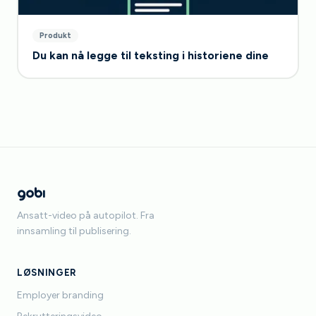
Produkt
Du kan nå legge til teksting i historiene dine
Ansatt-video på autopilot. Fra
innsamling til publisering.
LØSNINGER
Employer branding