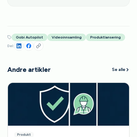
Gobi Autopilot
Videoinnsamling
Produktlansering
Del:
Andre artikler
Se alle
Produkt