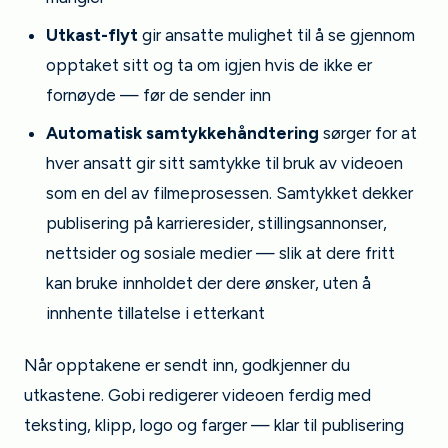
Utkast-flyt
gir ansatte mulighet til å se gjennom
opptaket sitt og ta om igjen hvis de ikke er
fornøyde — før de sender inn
Automatisk samtykkehåndtering
sørger for at
hver ansatt gir sitt samtykke til bruk av videoen
som en del av filmeprosessen. Samtykket dekker
publisering på karrieresider, stillingsannonser,
nettsider og sosiale medier — slik at dere fritt
kan bruke innholdet der dere ønsker, uten å
innhente tillatelse i etterkant
Når opptakene er sendt inn, godkjenner du
utkastene. Gobi redigerer videoen ferdig med
teksting, klipp, logo og farger — klar til publisering