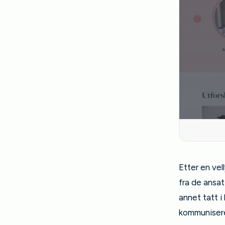
Etter en vel
fra de ansa
annet tatt i
kommunisere