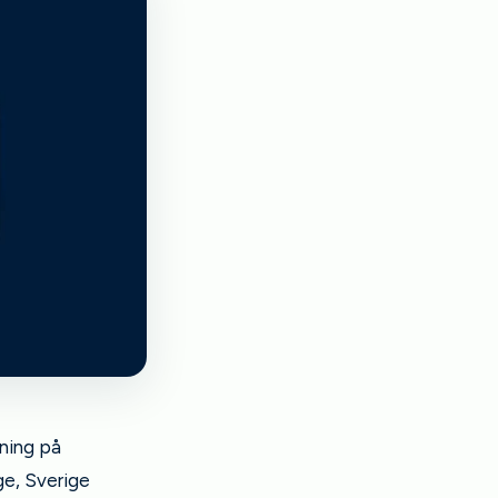
ning på
ge, Sverige