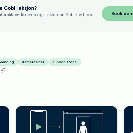
se Gobi i aksjon?
Book de
uforpliktende demo og se hvordan Gobi kan hjelpe
branding
Karrieresider
Kundehistorie