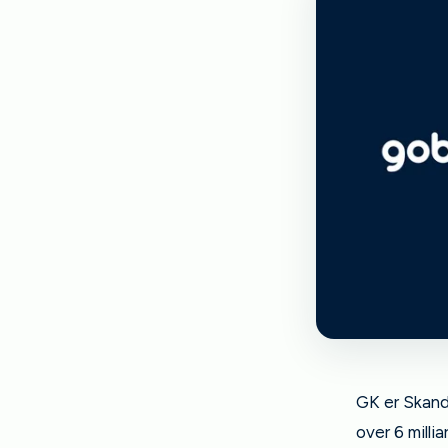
GK er Skand
over 6 milli