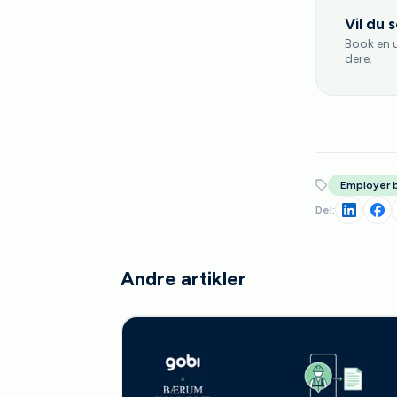
Vil du 
Book en 
dere.
Employer 
Del:
Andre artikler