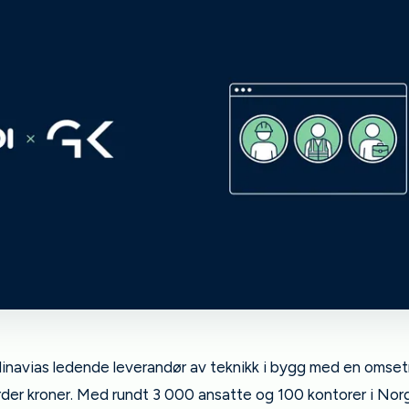
inavias ledende leverandør av teknikk i bygg med en omset
arder kroner. Med rundt 3 000 ansatte og 100 kontorer i Nor